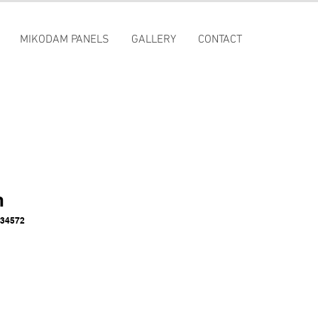
MIKODAM PANELS
GALLERY
CONTACT
n
834572